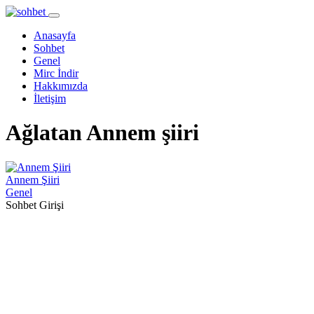
Anasayfa
Sohbet
Genel
Mirc İndir
Hakkımızda
İletişim
Ağlatan Annem şiiri
Annem Şiiri
Genel
Sohbet Girişi