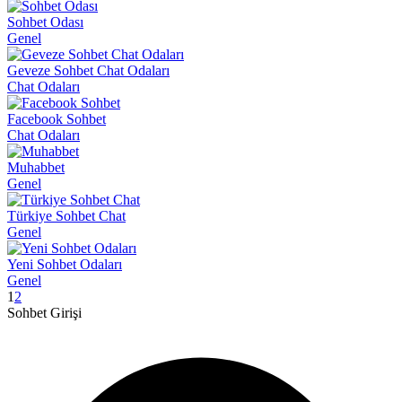
Sohbet Odası
Genel
Geveze Sohbet Chat Odaları
Chat Odaları
Facebook Sohbet
Chat Odaları
Muhabbet
Genel
Türkiye Sohbet Chat
Genel
Yeni Sohbet Odaları
Genel
1
2
Sohbet Girişi