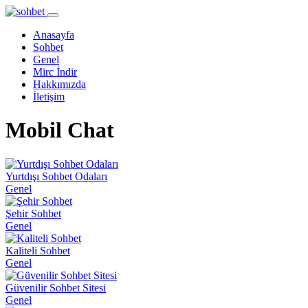
Anasayfa
Sohbet
Genel
Mirc İndir
Hakkımızda
İletişim
Mobil Chat
Yurtdışı Sohbet Odaları
Genel
Şehir Sohbet
Genel
Kaliteli Sohbet
Genel
Güvenilir Sohbet Sitesi
Genel