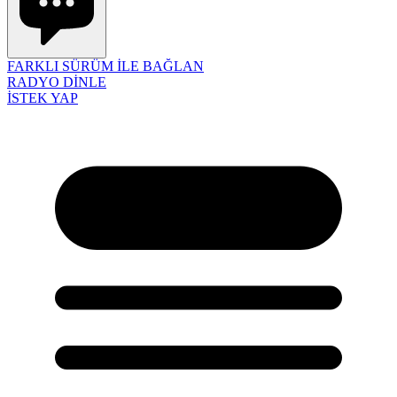
FARKLI SÜRÜM İLE BAĞLAN
RADYO DİNLE
İSTEK YAP