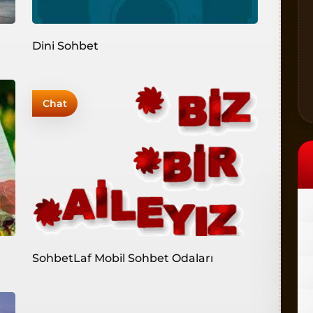
Dini Sohbet
Chat
SohbetLaf Mobil Sohbet Odaları