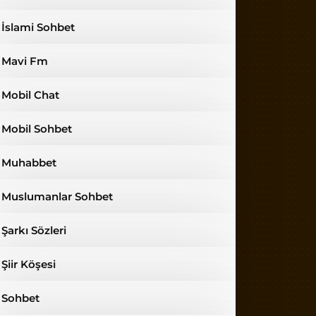
İslami Sohbet
Mavi Fm
Mobil Chat
Mobil Sohbet
Muhabbet
Muslumanlar Sohbet
Şarkı Sözleri
Şiir Köşesi
Sohbet