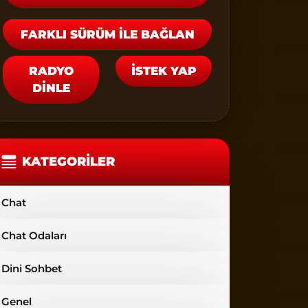
FARKLI SÜRÜM İLE BAĞLAN
RADYO
İSTEK YAP
DİNLE
KATEGORILER
Chat
Chat Odaları
Dini Sohbet
Genel