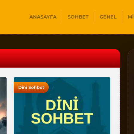
ANASAYFA
SOHBET
GENEL
MI
Dini Sohbet