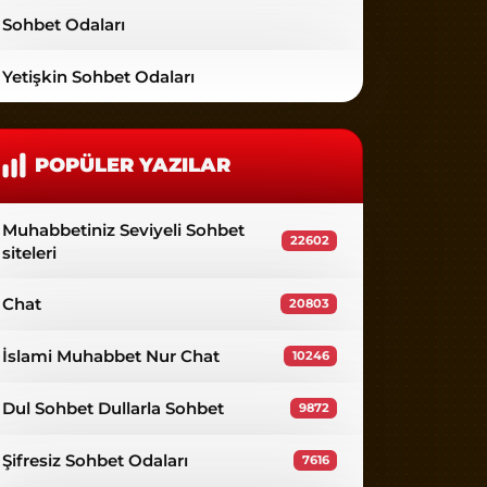
Sohbet Odaları
Yetişkin Sohbet Odaları
POPÜLER YAZILAR
Muhabbetiniz Seviyeli Sohbet
22602
siteleri
Chat
20803
İslami Muhabbet Nur Chat
10246
Dul Sohbet Dullarla Sohbet
9872
Şifresiz Sohbet Odaları
7616