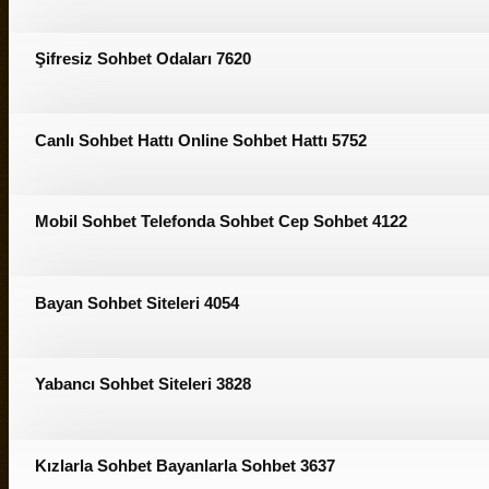
Şifresiz Sohbet Odaları
7620
Canlı Sohbet Hattı Online Sohbet Hattı
5752
Mobil Sohbet Telefonda Sohbet Cep Sohbet
4122
Bayan Sohbet Siteleri
4054
Yabancı Sohbet Siteleri
3828
Kızlarla Sohbet Bayanlarla Sohbet
3637