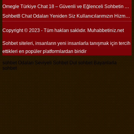
Omegle Türkiye Chat 18 – Güvenli ve Eğlenceli Sohbetin Adresi
Sohbet8 Chat Odaları Yeniden Siz Kullanıcılarımızın Hizmetine Açılmıştır
Copyright © 2023 - Tüm hakları saklıdır. Muhabbetiniz.net
Sohbet siteleri, insanların yeni insanlarla tanışmak için tercih
ettikleri en popüler platformlardan biridir
sohbet Odaları
Seviyeli Sohbet
Dul sohbet
Bayanlarla
sohbet