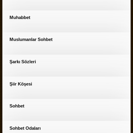
Muhabbet
Muslumanlar Sohbet
Şarkı Sözleri
Şiir Köşesi
Sohbet
Sohbet Odaları