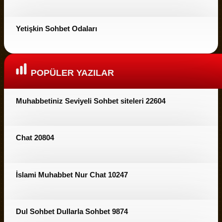
Yetişkin Sohbet Odaları
POPÜLER YAZILAR
Muhabbetiniz Seviyeli Sohbet siteleri
22604
Chat
20804
İslami Muhabbet Nur Chat
10247
Dul Sohbet Dullarla Sohbet
9874