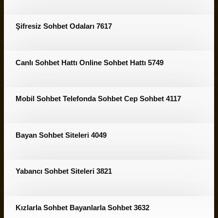
Şifresiz Sohbet Odaları
7617
Canlı Sohbet Hattı Online Sohbet Hattı
5749
Mobil Sohbet Telefonda Sohbet Cep Sohbet
4117
Bayan Sohbet Siteleri
4049
Yabancı Sohbet Siteleri
3821
Kızlarla Sohbet Bayanlarla Sohbet
3632