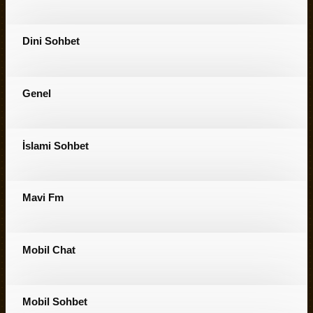
Dini Sohbet
Genel
İslami Sohbet
Mavi Fm
Mobil Chat
Mobil Sohbet