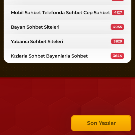
Mobil Sohbet Telefonda Sohbet Cep Sohbet
4127
Bayan Sohbet Siteleri
4055
Yabancı Sohbet Siteleri
3829
Kızlarla Sohbet Bayanlarla Sohbet
3644
Son Yazılar