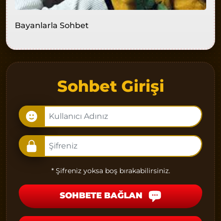
Bayanlarla Sohbet
Sohbet Girişi
* Şifreniz yoksa boş bırakabilirsiniz.
SOHBETE BAĞLAN