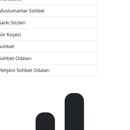
Muslumanlar Sohbet
Şarkı Sözleri
Şiir Köşesi
Sohbet
Sohbet Odaları
Yetişkin Sohbet Odaları