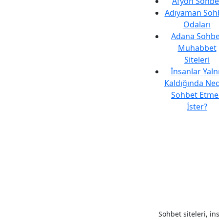
Afyon Sohbe
Adıyaman Soh
Odaları
Adana Sohbe
Muhabbet
Siteleri
İnsanlar Yaln
Kaldığında Ne
Sohbet Etme
İster?
Sohbet siteleri, in