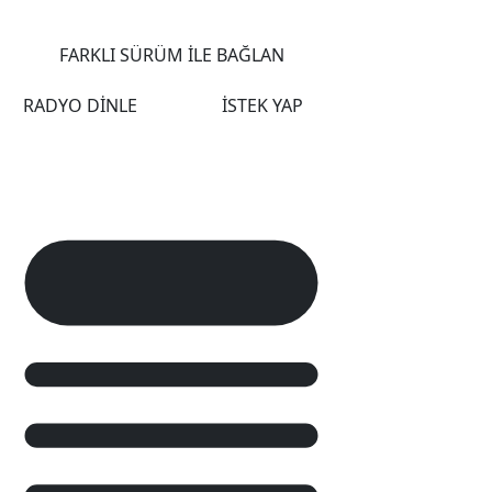
FARKLI SÜRÜM İLE BAĞLAN
RADYO DİNLE
İSTEK YAP