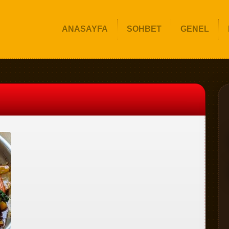
ANASAYFA
SOHBET
GENEL