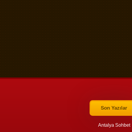
Son Yazılar
Antalya Sohbet