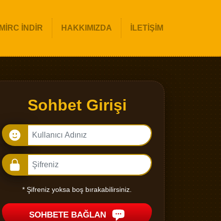
MIRC İNDIR
HAKKIMIZDA
İLETIŞIM
Sohbet Girişi
* Şifreniz yoksa boş bırakabilirsiniz.
SOHBETE BAĞLAN