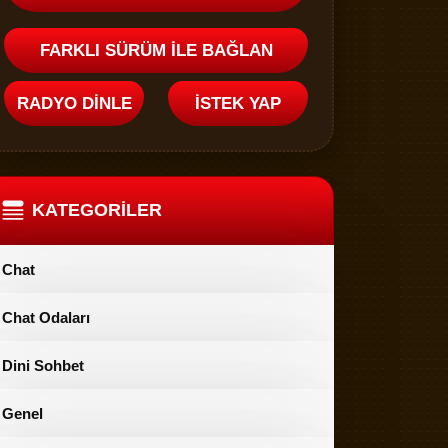
FARKLI SÜRÜM İLE BAĞLAN
RADYO DİNLE
İSTEK YAP
KATEGORILER
Chat
Chat Odaları
Dini Sohbet
Genel