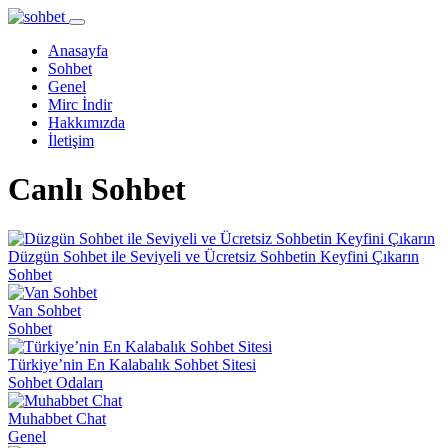
Anasayfa
Sohbet
Genel
Mirc İndir
Hakkımızda
İletişim
Canlı Sohbet
Düzgün Sohbet ile Seviyeli ve Ücretsiz Sohbetin Keyfini Çıkarın
Sohbet
Van Sohbet
Sohbet
Türkiye’nin En Kalabalık Sohbet Sitesi
Sohbet Odaları
Muhabbet Chat
Genel