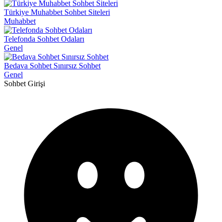
Türkiye Muhabbet Sohbet Siteleri
Muhabbet
Telefonda Sohbet Odaları
Genel
Bedava Sohbet Sınırsız Sohbet
Genel
Sohbet Girişi