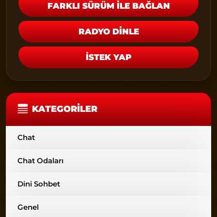
FARKLI SÜRÜM İLE BAĞLAN
RADYO DİNLE
İSTEK YAP
KATEGORILER
Chat
Chat Odaları
Dini Sohbet
Genel