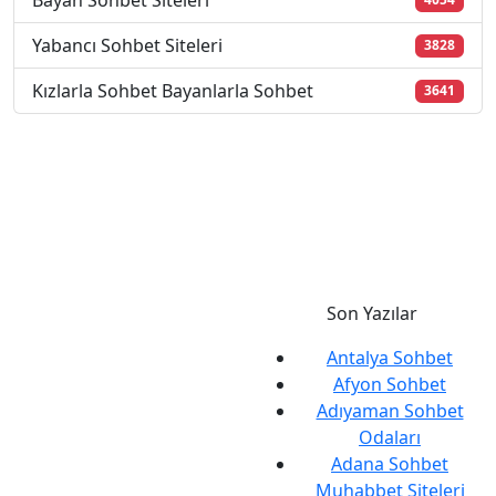
Bayan Sohbet Siteleri
Yabancı Sohbet Siteleri
3828
Kızlarla Sohbet Bayanlarla Sohbet
3641
Son Yazılar
Antalya Sohbet
Afyon Sohbet
Adıyaman Sohbet
Odaları
Adana Sohbet
Muhabbet Siteleri