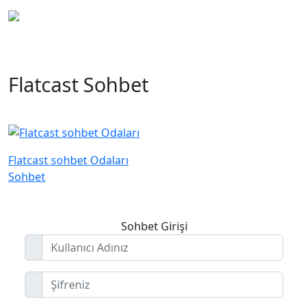
Flatcast Sohbet
Flatcast sohbet Odaları
Sohbet
Sohbet Girişi