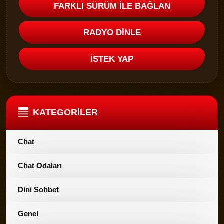
FARKLI SÜRÜM İLE BAĞLAN
RADYO DİNLE
İSTEK YAP
KATEGORILER
Chat
Chat Odaları
Dini Sohbet
Genel