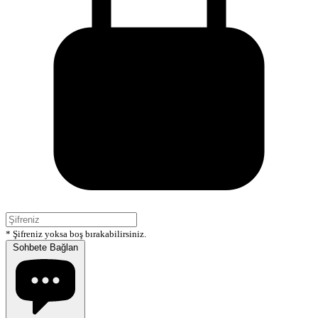
* Şifreniz yoksa boş bırakabilirsiniz.
Sohbete Bağlan