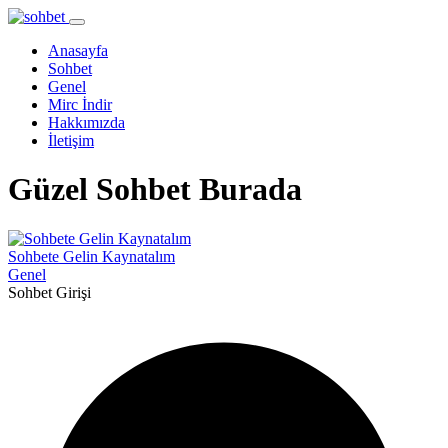
Anasayfa
Sohbet
Genel
Mirc İndir
Hakkımızda
İletişim
Güzel Sohbet Burada
Sohbete Gelin Kaynatalım
Genel
Sohbet Girişi