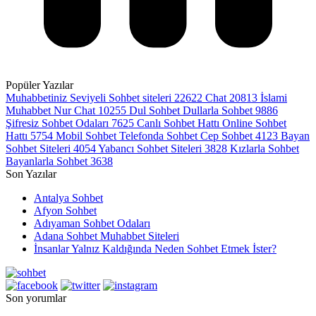
Popüler Yazılar
Muhabbetiniz Seviyeli Sohbet siteleri
22622
Chat
20813
İslami
Muhabbet Nur Chat
10255
Dul Sohbet Dullarla Sohbet
9886
Şifresiz Sohbet Odaları
7625
Canlı Sohbet Hattı Online Sohbet
Hattı
5754
Mobil Sohbet Telefonda Sohbet Cep Sohbet
4123
Bayan
Sohbet Siteleri
4054
Yabancı Sohbet Siteleri
3828
Kızlarla Sohbet
Bayanlarla Sohbet
3638
Son Yazılar
Antalya Sohbet
Afyon Sohbet
Adıyaman Sohbet Odaları
Adana Sohbet Muhabbet Siteleri
İnsanlar Yalnız Kaldığında Neden Sohbet Etmek İster?
Son yorumlar