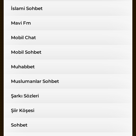
İslami Sohbet
Mavi Fm
Mobil Chat
Mobil Sohbet
Muhabbet
Muslumanlar Sohbet
Şarkı Sözleri
Şiir Köşesi
Sohbet