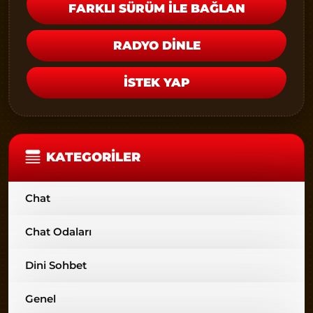
FARKLI SÜRÜM İLE BAĞLAN
RADYO DİNLE
İSTEK YAP
KATEGORILER
Chat
Chat Odaları
Dini Sohbet
Genel