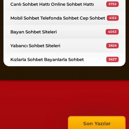
Canlı Sohbet Hattı Online Sohbet Hattı
5752
Mobil Sohbet Telefonda Sohbet Cep Sohbet
4122
Bayan Sohbet Siteleri
4053
Yabancı Sohbet Siteleri
3826
Kızlarla Sohbet Bayanlarla Sohbet
3637
Son Yazılar