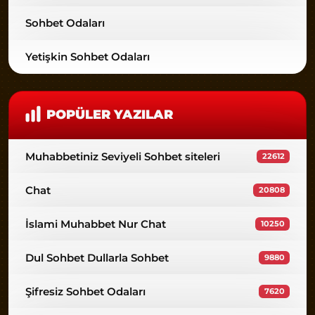
Sohbet Odaları
Yetişkin Sohbet Odaları
POPÜLER YAZILAR
Muhabbetiniz Seviyeli Sohbet siteleri
22612
Chat
20808
İslami Muhabbet Nur Chat
10250
Dul Sohbet Dullarla Sohbet
9880
Şifresiz Sohbet Odaları
7620