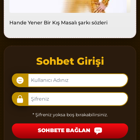
Hande Yener Bir Kış Masalı şarkı sözleri
Sohbet Girişi
* Şifreniz yoksa boş bırakabilirsiniz.
SOHBETE BAĞLAN