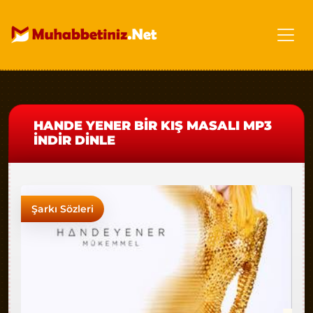
HANDE YENER BIR KIŞ MASALI MP3
İNDIR DINLE
Şarkı Sözleri