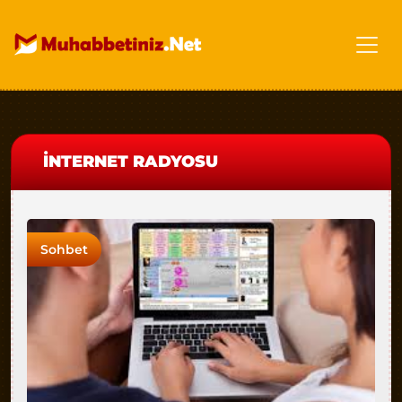
INTERNET RADYOSU
Sohbet