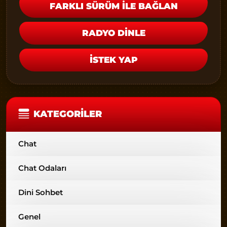
FARKLI SÜRÜM İLE BAĞLAN
RADYO DİNLE
İSTEK YAP
KATEGORILER
Chat
Chat Odaları
Dini Sohbet
Genel