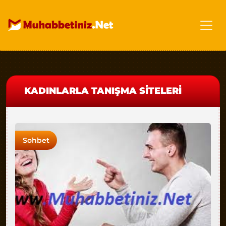
KADINLARLA TANIŞMA SITELERI
Sohbet