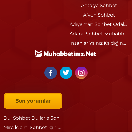
Antalya Sohbet
Afyon Sohbet
Adıyaman Sohbet Odaları
Adana Sohbet Muhabbet Siteleri
İnsanlar Yalnız Kaldığında Neden Sohbet Etmek İster?
Son yorumlar
Dul Sohbet Dullarla Sohbet
için
Sedat
Mirc İslami Sohbet
için
Ömer