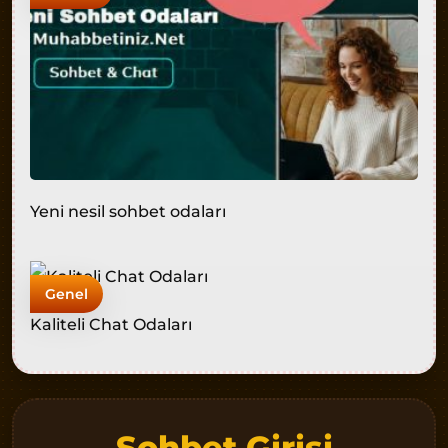
Yeni nesil sohbet odaları
Genel
Kaliteli Chat Odaları
Sohbet Girişi