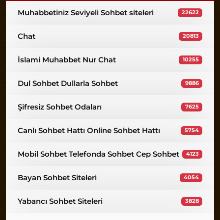
Muhabbetiniz Seviyeli Sohbet siteleri
22622
Chat
20813
İslami Muhabbet Nur Chat
10255
Dul Sohbet Dullarla Sohbet
9886
Şifresiz Sohbet Odaları
7625
Canlı Sohbet Hattı Online Sohbet Hattı
5754
Mobil Sohbet Telefonda Sohbet Cep Sohbet
4123
Bayan Sohbet Siteleri
4054
Yabancı Sohbet Siteleri
3828