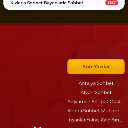
Kızlarla Sohbet Bayanlarla Sohbet
3637
Son Yazılar
Antalya Sohbet
Afyon Sohbet
Adıyaman Sohbet Odaları
Adana Sohbet Muhabbet Siteleri
İnsanlar Yalnız Kaldığında Neden Sohbet Etmek İster?