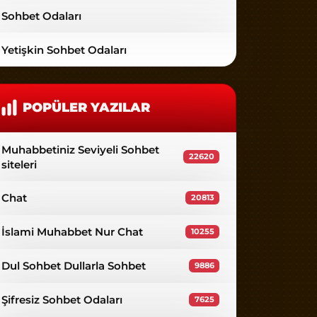
Sohbet Odaları
Yetişkin Sohbet Odaları
POPÜLER YAZILAR
Muhabbetiniz Seviyeli Sohbet
22620
siteleri
Chat
20813
İslami Muhabbet Nur Chat
10255
Dul Sohbet Dullarla Sohbet
9886
Şifresiz Sohbet Odaları
7625