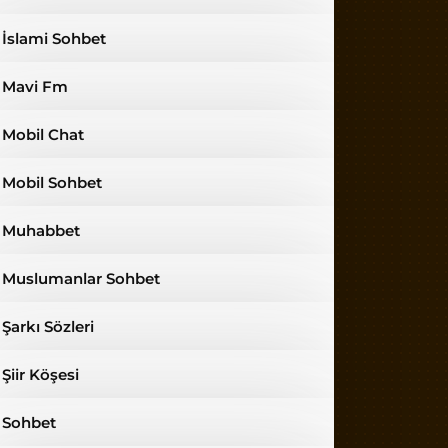
İslami Sohbet
Mavi Fm
Mobil Chat
Mobil Sohbet
Muhabbet
Muslumanlar Sohbet
Şarkı Sözleri
Şiir Köşesi
Sohbet