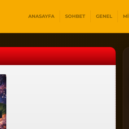
ANASAYFA
SOHBET
GENEL
MI