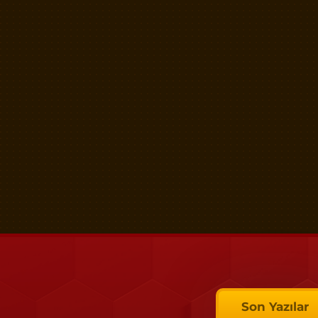
Son Yazılar