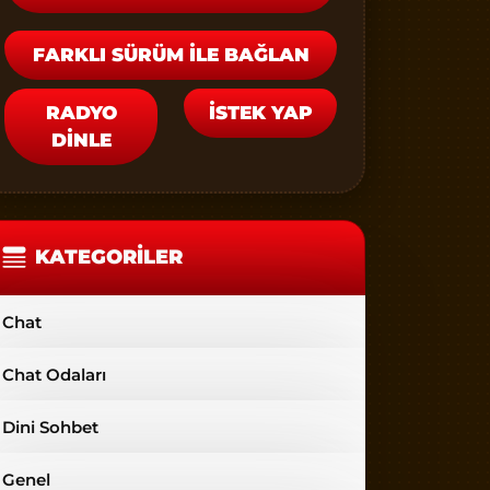
FARKLI SÜRÜM İLE BAĞLAN
RADYO
İSTEK YAP
DİNLE
KATEGORILER
Chat
Chat Odaları
Dini Sohbet
Genel