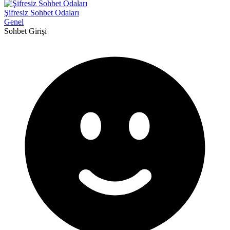
Şifresiz Sohbet Odaları
Genel
Sohbet Girişi