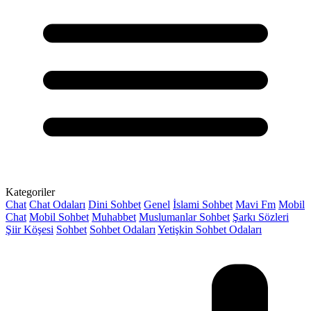
Kategoriler
Chat
Chat Odaları
Dini Sohbet
Genel
İslami Sohbet
Mavi Fm
Mobil
Chat
Mobil Sohbet
Muhabbet
Muslumanlar Sohbet
Şarkı Sözleri
Şiir Köşesi
Sohbet
Sohbet Odaları
Yetişkin Sohbet Odaları