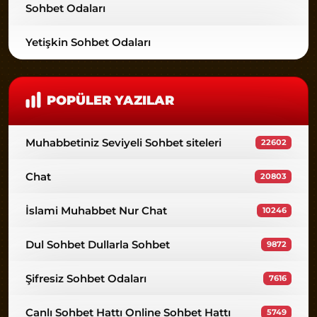
Sohbet Odaları
Yetişkin Sohbet Odaları
POPÜLER YAZILAR
Muhabbetiniz Seviyeli Sohbet siteleri
22602
Chat
20803
İslami Muhabbet Nur Chat
10246
Dul Sohbet Dullarla Sohbet
9872
Şifresiz Sohbet Odaları
7616
Canlı Sohbet Hattı Online Sohbet Hattı
5749