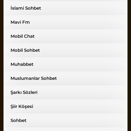
İslami Sohbet
Mavi Fm
Mobil Chat
Mobil Sohbet
Muhabbet
Muslumanlar Sohbet
Şarkı Sözleri
Şiir Köşesi
Sohbet