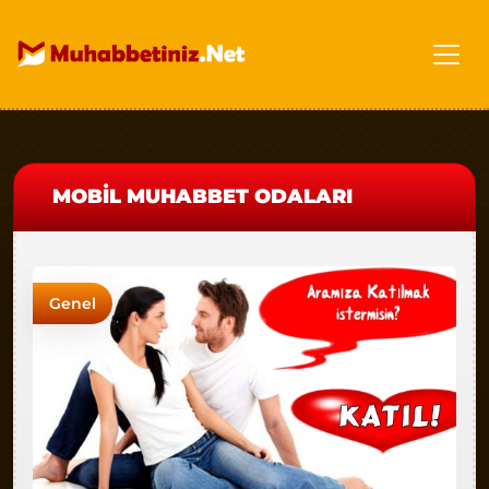
MOBIL MUHABBET ODALARI
Genel