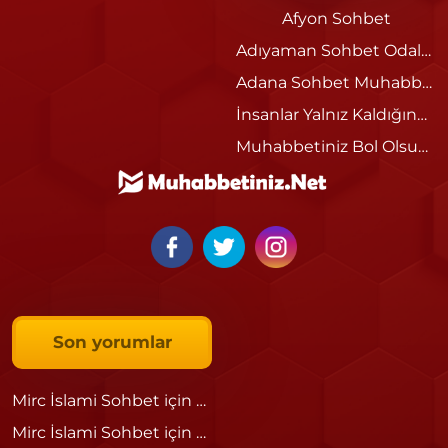
Afyon Sohbet
Adıyaman Sohbet Odaları
Adana Sohbet Muhabbet Siteleri
İnsanlar Yalnız Kaldığında Neden Sohbet Etmek İster?
Muhabbetiniz Bol Olsun Ne Demek?
Son yorumlar
Mirc İslami Sohbet
için
Ömer
Mirc İslami Sohbet
için
admin