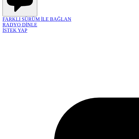
FARKLI SÜRÜM İLE BAĞLAN
RADYO DİNLE
İSTEK YAP