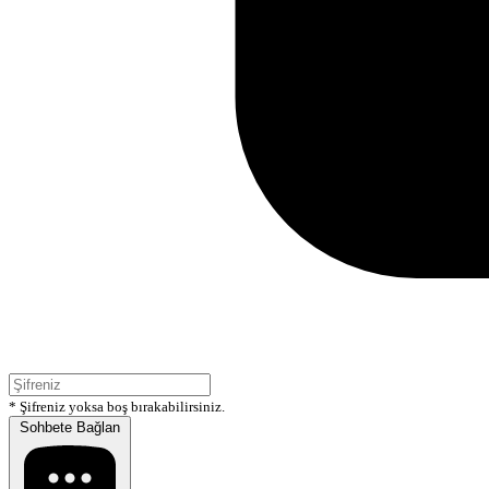
* Şifreniz yoksa boş bırakabilirsiniz.
Sohbete Bağlan