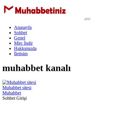
Anasayfa
Sohbet
Genel
Mirc İndir
Hakkımızda
İletişim
muhabbet kanalı
Muhabbet sitesi
Muhabbet
Sohbet Girişi