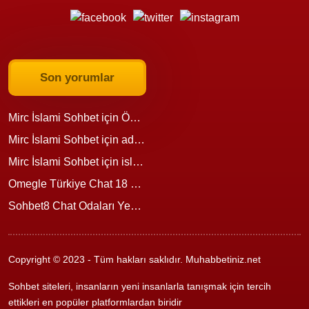
Son yorumlar
Mirc İslami Sohbet
için
Ömer
Mirc İslami Sohbet
için
admin
Mirc İslami Sohbet
için
islami
Omegle Türkiye Chat 18 – Güvenli ve Eğlenceli Sohbetin Adresi
Sohbet8 Chat Odaları Yeniden Siz Kullanıcılarımızın Hizmetine Açılmıştır
Copyright © 2023 - Tüm hakları saklıdır. Muhabbetiniz.net
Sohbet siteleri, insanların yeni insanlarla tanışmak için tercih
ettikleri en popüler platformlardan biridir