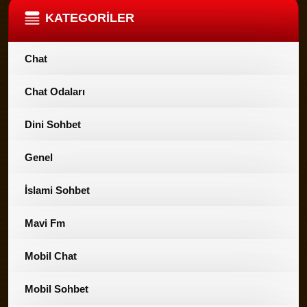
KATEGORILER
Chat
Chat Odaları
Dini Sohbet
Genel
İslami Sohbet
Mavi Fm
Mobil Chat
Mobil Sohbet