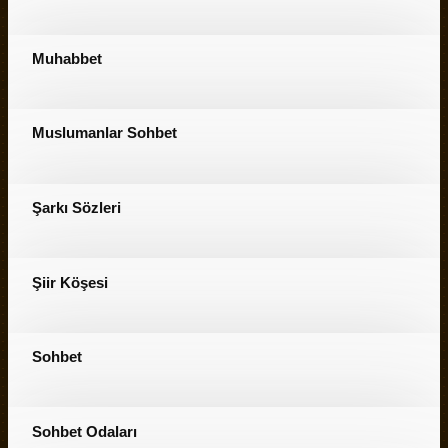
Muhabbet
Muslumanlar Sohbet
Şarkı Sözleri
Şiir Köşesi
Sohbet
Sohbet Odaları