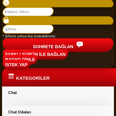
* Şifreniz yoksa boş bırakabilirsiniz.
SOHBETE BAĞLAN
FARKLI SÜRÜM İLE BAĞLAN
RADYO DİNLE
İSTEK YAP
KATEGORILER
Chat
Chat Odaları