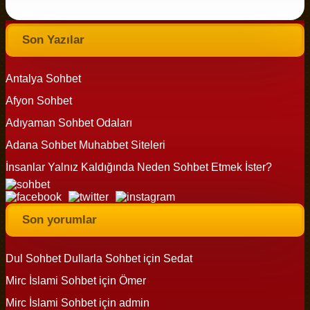
Son Yazılar
Antalya Sohbet
Afyon Sohbet
Adıyaman Sohbet Odaları
Adana Sohbet Muhabbet Siteleri
İnsanlar Yalnız Kaldığında Neden Sohbet Etmek İster?
Son yorumlar
Dul Sohbet Dullarla Sohbet
için
Sedat
Mirc İslami Sohbet
için
Ömer
Mirc İslami Sohbet
için
admin