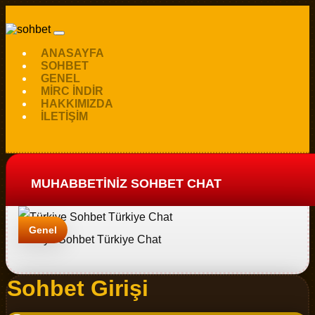
ANASAYFA
SOHBET
GENEL
MIRC İNDIR
HAKKIMIZDA
İLETIŞIM
MUHABBETINIZ SOHBET CHAT
Genel
Türkiye Sohbet Türkiye Chat
Sohbet Girişi