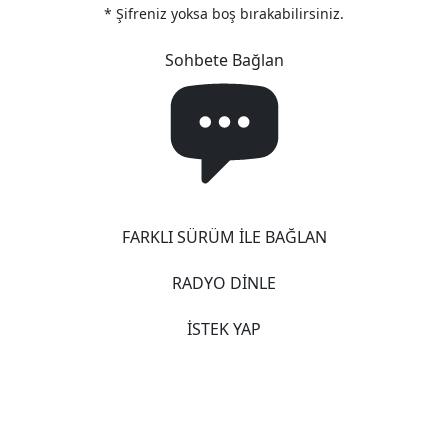
* Şifreniz yoksa boş bırakabilirsiniz.
Sohbete Bağlan
FARKLI SÜRÜM İLE BAĞLAN
RADYO DİNLE
İSTEK YAP