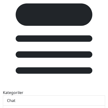
Kategoriler
Chat