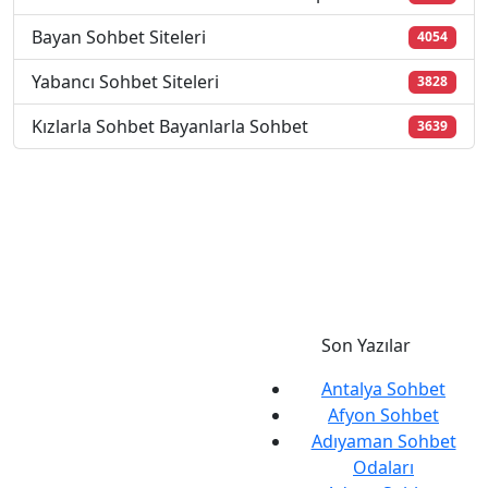
Bayan Sohbet Siteleri
4054
Yabancı Sohbet Siteleri
3828
Kızlarla Sohbet Bayanlarla Sohbet
3639
Son Yazılar
Antalya Sohbet
Afyon Sohbet
Adıyaman Sohbet
Odaları