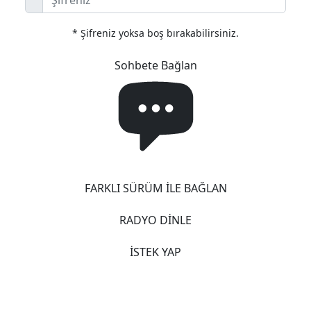
* Şifreniz yoksa boş bırakabilirsiniz.
Sohbete Bağlan
FARKLI SÜRÜM İLE BAĞLAN
RADYO DİNLE
İSTEK YAP