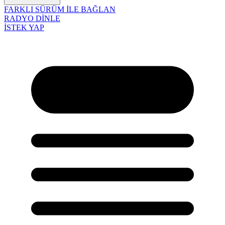
FARKLI SÜRÜM İLE BAĞLAN
RADYO DİNLE
İSTEK YAP