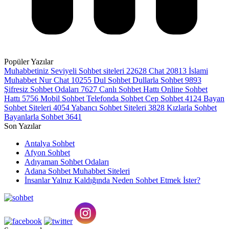
Popüler Yazılar
Muhabbetiniz Seviyeli Sohbet siteleri
22628
Chat
20813
İslami
Muhabbet Nur Chat
10255
Dul Sohbet Dullarla Sohbet
9893
Şifresiz Sohbet Odaları
7627
Canlı Sohbet Hattı Online Sohbet
Hattı
5756
Mobil Sohbet Telefonda Sohbet Cep Sohbet
4124
Bayan
Sohbet Siteleri
4054
Yabancı Sohbet Siteleri
3828
Kızlarla Sohbet
Bayanlarla Sohbet
3641
Son Yazılar
Antalya Sohbet
Afyon Sohbet
Adıyaman Sohbet Odaları
Adana Sohbet Muhabbet Siteleri
İnsanlar Yalnız Kaldığında Neden Sohbet Etmek İster?