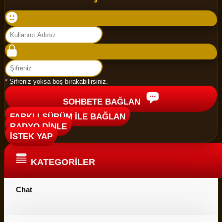
* Şifreniz yoksa boş bırakabilirsiniz.
SOHBETE BAĞLAN
FARKLI SÜRÜM İLE BAĞLAN
RADYO DİNLE
İSTEK YAP
KATEGORILER
Chat