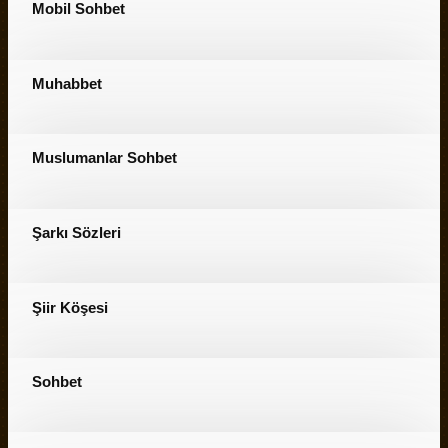
Mobil Sohbet
Muhabbet
Muslumanlar Sohbet
Şarkı Sözleri
Şiir Köşesi
Sohbet