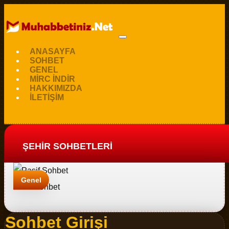
ANASAYFA
SOHBET
GENEL
MIRC İNDIR
HAKKIMIZDA
İLETIŞIM
ŞEHIR SOHBETLERI
Genel
Pasif Sohbet
Sohbet Girişi