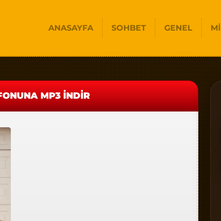
ANASAYFA
SOHBET
GENEL
MI
FONUNA MP3 İNDIR