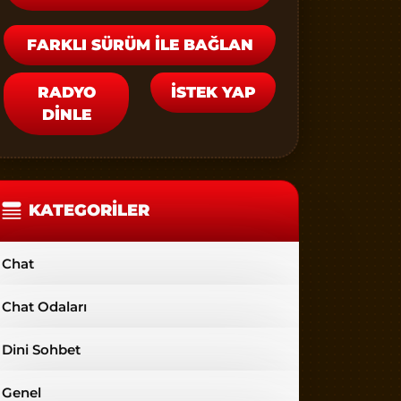
FARKLI SÜRÜM İLE BAĞLAN
RADYO
İSTEK YAP
DİNLE
KATEGORILER
Chat
Chat Odaları
Dini Sohbet
Genel