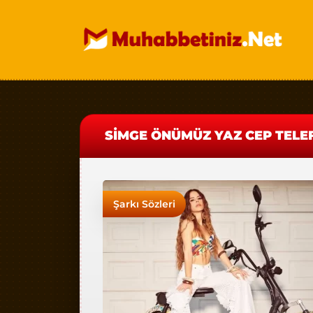
SIMGE ÖNÜMÜZ YAZ CEP TELE
Şarkı Sözleri