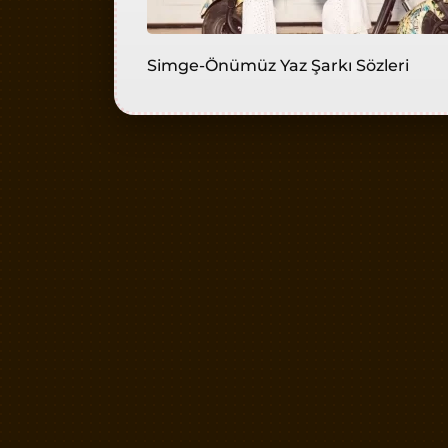
Simge-Önümüz Yaz Şarkı Sözleri