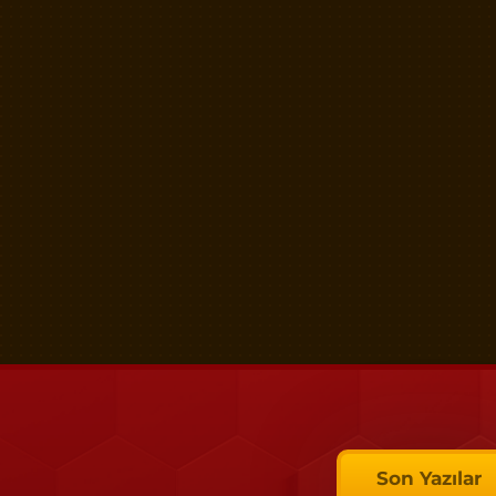
Son Yazılar