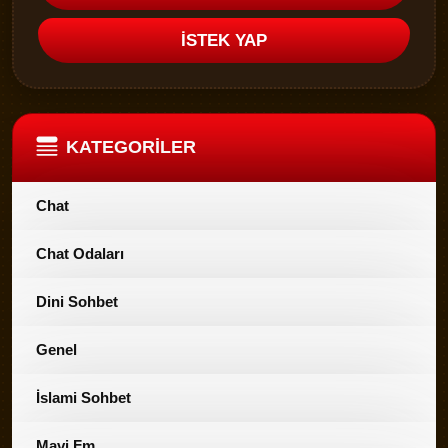
İSTEK YAP
KATEGORILER
Chat
Chat Odaları
Dini Sohbet
Genel
İslami Sohbet
Mavi Fm