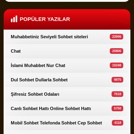
POPÜLER YAZILAR
Muhabbetiniz Seviyeli Sohbet siteleri
22606
Chat
20806
İslami Muhabbet Nur Chat
10248
Dul Sohbet Dullarla Sohbet
9875
Şifresiz Sohbet Odaları
7618
Canlı Sohbet Hattı Online Sohbet Hattı
5750
Mobil Sohbet Telefonda Sohbet Cep Sohbet
4118