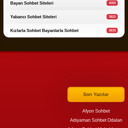
Bayan Sohbet Siteleri
4050
Yabancı Sohbet Siteleri
3822
Kızlarla Sohbet Bayanlarla Sohbet
3633
Son Yazılar
Afyon Sohbet
Adıyaman Sohbet Odaları