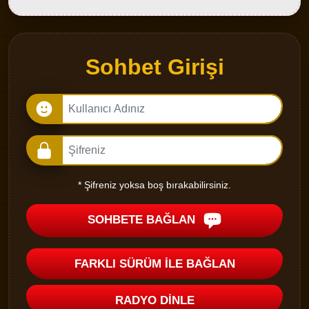
Sohbet Girişi
* Şifreniz yoksa boş bırakabilirsiniz.
SOHBETE BAĞLAN
FARKLI SÜRÜM İLE BAĞLAN
RADYO DİNLE