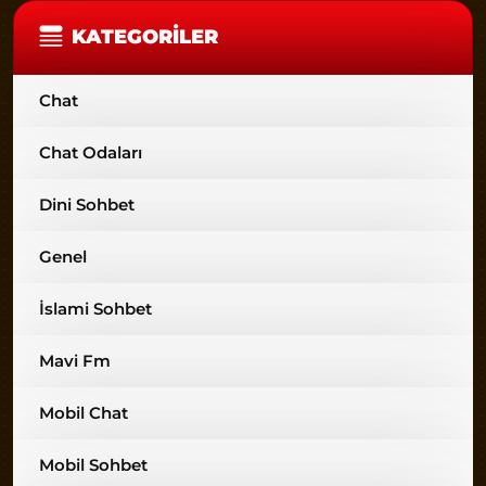
KATEGORILER
Chat
Chat Odaları
Dini Sohbet
Genel
İslami Sohbet
Mavi Fm
Mobil Chat
Mobil Sohbet