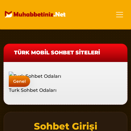
TÜRK MOBIL SOHBET SITELERI
Genel
Turk Sohbet Odaları
Sohbet Girişi