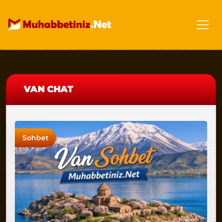
VAN CHAT
Sohbet