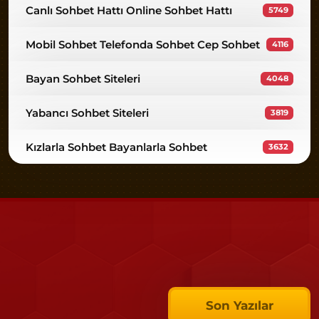
Canlı Sohbet Hattı Online Sohbet Hattı
5749
Mobil Sohbet Telefonda Sohbet Cep Sohbet
4116
Bayan Sohbet Siteleri
4048
Yabancı Sohbet Siteleri
3819
Kızlarla Sohbet Bayanlarla Sohbet
3632
Son Yazılar