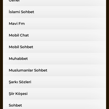
Genel
İslami Sohbet
Mavi Fm
Mobil Chat
Mobil Sohbet
Muhabbet
Muslumanlar Sohbet
Şarkı Sözleri
Şiir Köşesi
Sohbet