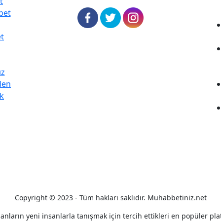
t
bet
t
ız
den
k
Copyright © 2023 - Tüm hakları saklıdır. Muhabbetiniz.net
sanların yeni insanlarla tanışmak için tercih ettikleri en popüler pl