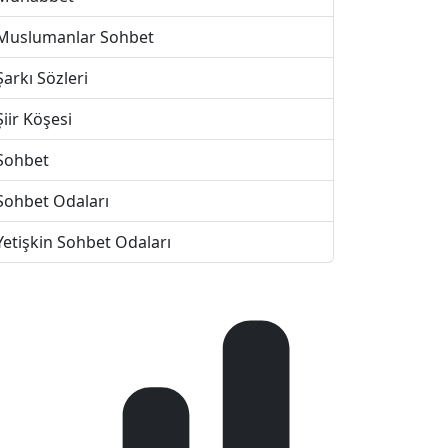
Muslumanlar Sohbet
Şarkı Sözleri
Şiir Köşesi
Sohbet
Sohbet Odaları
Yetişkin Sohbet Odaları