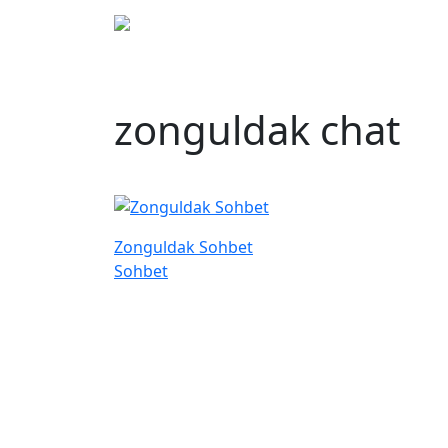
zonguldak chat
Zonguldak Sohbet
Sohbet