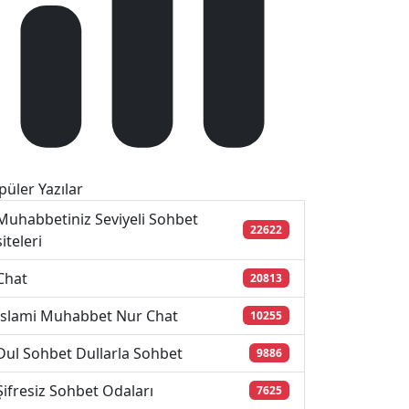
püler Yazılar
Muhabbetiniz Seviyeli Sohbet
22622
siteleri
Chat
20813
İslami Muhabbet Nur Chat
10255
Dul Sohbet Dullarla Sohbet
9886
Şifresiz Sohbet Odaları
7625