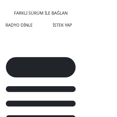
FARKLI SÜRÜM İLE BAĞLAN
RADYO DİNLE
İSTEK YAP