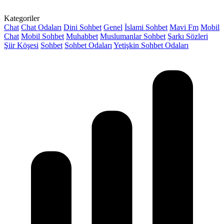
Kategoriler
Chat
Chat Odaları
Dini Sohbet
Genel
İslami Sohbet
Mavi Fm
Mobil
Chat
Mobil Sohbet
Muhabbet
Muslumanlar Sohbet
Şarkı Sözleri
Şiir Köşesi
Sohbet
Sohbet Odaları
Yetişkin Sohbet Odaları