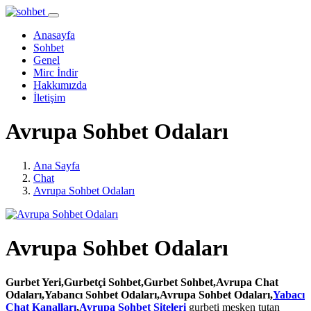
Anasayfa
Sohbet
Genel
Mirc İndir
Hakkımızda
İletişim
Avrupa Sohbet Odaları
Ana Sayfa
Chat
Avrupa Sohbet Odaları
Avrupa Sohbet Odaları
Gurbet Yeri,Gurbetçi Sohbet,Gurbet Sohbet,Avrupa Chat
Odaları,Yabancı Sohbet Odaları,Avrupa Sohbet Odaları,
Yabacı
Chat Kanalları
,
Avrupa Sohbet Siteleri
gurbeti mesken tutan