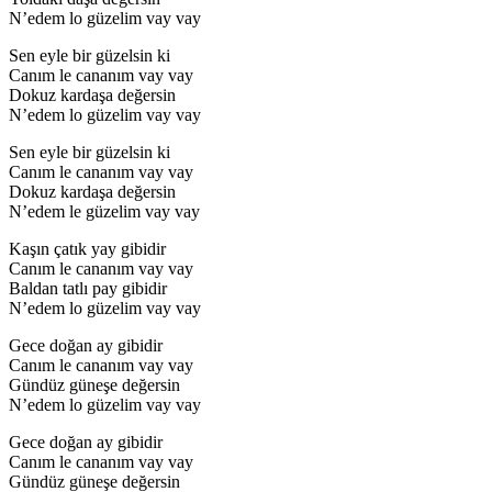
N’edem lo güzelim vay vay
Sen eyle bir güzelsin ki
Canım le cananım vay vay
Dokuz kardaşa değersin
N’edem lo güzelim vay vay
Sen eyle bir güzelsin ki
Canım le cananım vay vay
Dokuz kardaşa değersin
N’edem le güzelim vay vay
Kaşın çatık yay gibidir
Canım le cananım vay vay
Baldan tatlı pay gibidir
N’edem lo güzelim vay vay
Gece doğan ay gibidir
Canım le cananım vay vay
Gündüz güneşe değersin
N’edem lo güzelim vay vay
Gece doğan ay gibidir
Canım le cananım vay vay
Gündüz güneşe değersin