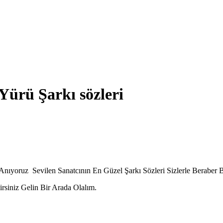
ürü Şarkı sözleri
ıyoruz Sevilen Sanatcının En Güzel Şarkı Sözleri Sizlerle Beraber B
irsiniz Gelin Bir Arada Olalım.