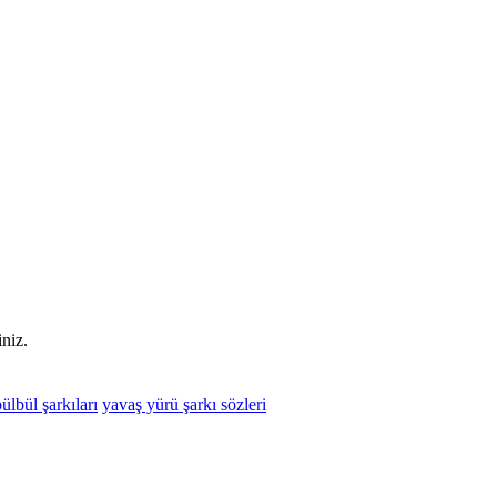
niz.
ülbül şarkıları
yavaş yürü şarkı sözleri