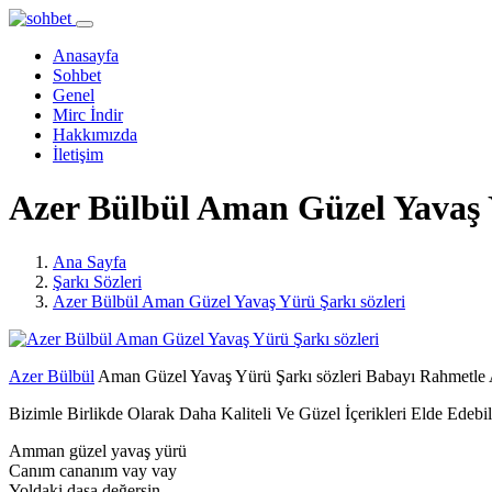
Anasayfa
Sohbet
Genel
Mirc İndir
Hakkımızda
İletişim
Azer Bülbül Aman Güzel Yavaş Y
Ana Sayfa
Şarkı Sözleri
Azer Bülbül Aman Güzel Yavaş Yürü Şarkı sözleri
Azer Bülbül
Aman Güzel Yavaş Yürü Şarkı sözleri Babayı Rahmetle An
Bizimle Birlikde Olarak Daha Kaliteli Ve Güzel İçerikleri Elde Edebil
Amman güzel yavaş yürü
Canım cananım vay vay
Yoldaki daşa değersin