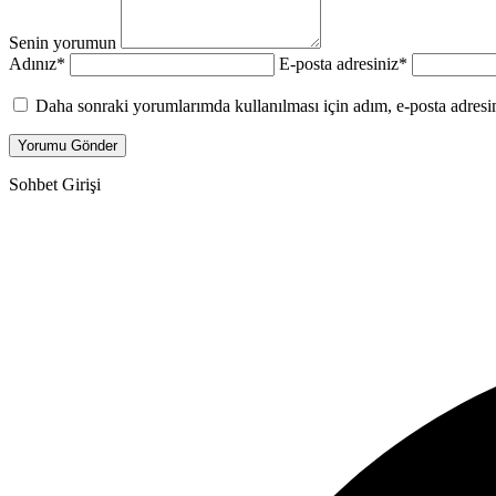
Senin yorumun
Adınız
*
E-posta adresiniz
*
Daha sonraki yorumlarımda kullanılması için adım, e-posta adresim
Sohbet Girişi