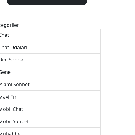
tegoriler
Chat
Chat Odaları
Dini Sohbet
Genel
İslami Sohbet
Mavi Fm
Mobil Chat
Mobil Sohbet
Muhabbet