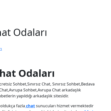
Anasayfa
Sohbet
at Odaları
rı
hat Odaları
etsiz Sohbet,Sınırsız Chat, Sınırsız Sohbet,Bedava
 Chat,Avrupa Sohbet,Avrupa Chat arkadaşlık
etlerin yapıldığı arkadaşlık sitesidir.
 oldukça fazla
chat
sunucuları hizmet vermektedir