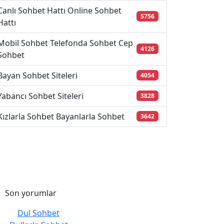
Canlı Sohbet Hattı Online Sohbet
5756
Hattı
Mobil Sohbet Telefonda Sohbet Cep
4126
Sohbet
Bayan Sohbet Siteleri
4054
Yabancı Sohbet Siteleri
3828
Kızlarla Sohbet Bayanlarla Sohbet
3642
Son yorumlar
Dul Sohbet