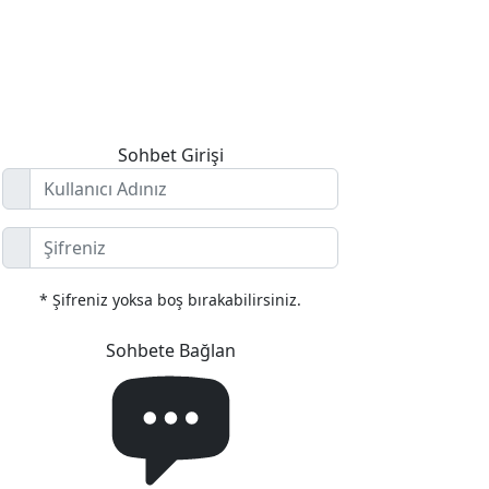
Genel
Mirc İndir
Hakkımızda
İletişim
Sohbet Girişi
* Şifreniz yoksa boş bırakabilirsiniz.
Sohbete Bağlan