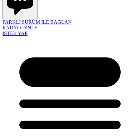
FARKLI SÜRÜM İLE BAĞLAN
RADYO DİNLE
İSTEK YAP