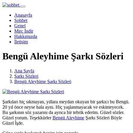
Anasayfa
Sohbet
Genel
Mirc İndir
Hakkımızda
İletişim
Bengü Aleyhime Şarkı Sözleri
Ana Sayfa
Şarkı Sözleri
Bengü Aleyhime Şarkı Sözleri
Şarkıları hiç sıkmayan, yıllara meydan okuyan bir şarkıcı bu Bengü.
20 yıl önce neyse hala aynı. Hiç yaşlanmayacak ve eskimeyecek.
Bu şarkının söz yazarını da ayrıca bir tebrik ederim. Güzel sözler.
Güzel yorum. Teşekkürler
Bengü Aleyhime
Şarkı Sözleri Böyle
Güzel İşde.