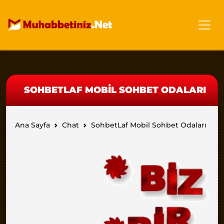
SOHBETLAF MOBIL SOHBET ODALARI
Ana Sayfa
Chat
SohbetLaf Mobil Sohbet Odaları