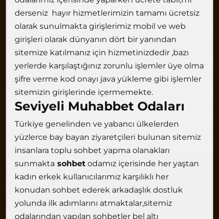
derseniz hayır hizmetlerimizin tamamı ücretsiz
olarak sunulmakta girişlerimiz mobil ve web
girişleri olarak dünyanın dört bir yanından
sitemize katılmanız için hizmetinizdedir ,bazı
yerlerde karşılaştığınız zorunlu işlemler üye olma
şifre verme kod onayı java yükleme gibi işlemler
sitemizin girişlerinde içermemekte.
Seviyeli Muhabbet Odaları
Türkiye genelinden ve yabancı ülkelerden
yüzlerce bay bayan ziyaretçileri bulunan sitemiz
insanlara toplu sohbet yapma olanakları
sunmakta
sohbet
odamız içerisinde her yaştan
kadın erkek kullanıcılarımız karşılıklı her
konudan sohbet ederek arkadaşlık dostluk
yolunda ilk adımlarını atmaktalar,sitemiz
odalarından yapılan sohbetler bel altı