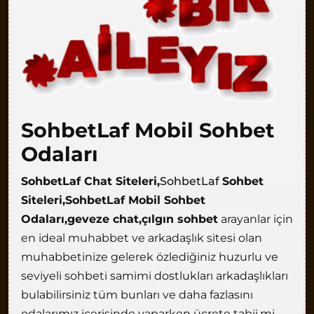
SohbetLaf Mobil Sohbet
Odaları
SohbetLaf Chat Siteleri,
SohbetLaf
Sohbet
Siteleri,SohbetLaf Mobil Sohbet
Odaları,geveze chat,çılgın sohbet
arayanlar için
en ideal muhabbet ve arkadaşlık sitesi olan
muhabbetinize gelerek özlediğiniz huzurlu ve
seviyeli sohbeti samimi dostlukları arkadaşlıkları
bulabilirsiniz tüm bunları ve daha fazlasını
odalarımız içerisinde yaparken ücrete tabii,mi