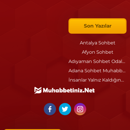
Son Yazılar
Antalya Sohbet
Afyon Sohbet
Adıyaman Sohbet Odaları
Adana Sohbet Muhabbet Siteleri
İnsanlar Yalnız Kaldığında Neden Sohbet Etmek İster?