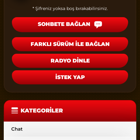
* Şifreniz yoksa boş bırakabilirsiniz.
SOHBETE BAĞLAN
FARKLI SÜRÜM İLE BAĞLAN
RADYO DİNLE
İSTEK YAP
KATEGORILER
Chat