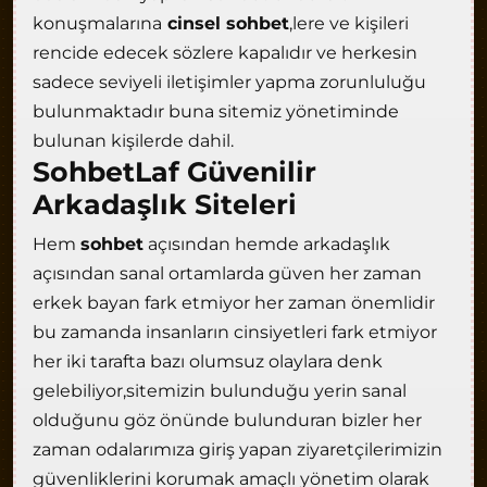
konuşmalarına
cinsel sohbet
,lere ve kişileri
rencide edecek sözlere kapalıdır ve herkesin
sadece seviyeli iletişimler yapma zorunluluğu
bulunmaktadır buna sitemiz yönetiminde
bulunan kişilerde dahil.
SohbetLaf Güvenilir
Arkadaşlık Siteleri
Hem
sohbet
açısından hemde arkadaşlık
açısından sanal ortamlarda güven her zaman
erkek bayan fark etmiyor her zaman önemlidir
bu zamanda insanların cinsiyetleri fark etmiyor
her iki tarafta bazı olumsuz olaylara denk
gelebiliyor,sitemizin bulunduğu yerin sanal
olduğunu göz önünde bulunduran bizler her
zaman odalarımıza giriş yapan ziyaretçilerimizin
güvenliklerini korumak amaçlı yönetim olarak