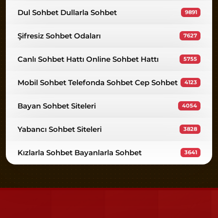
Dul Sohbet Dullarla Sohbet
9891
Şifresiz Sohbet Odaları
7627
Canlı Sohbet Hattı Online Sohbet Hattı
5755
Mobil Sohbet Telefonda Sohbet Cep Sohbet
4123
Bayan Sohbet Siteleri
4054
Yabancı Sohbet Siteleri
3828
Kızlarla Sohbet Bayanlarla Sohbet
3641