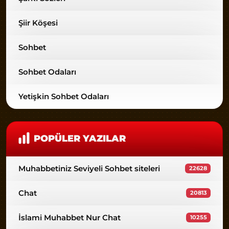
Şiir Köşesi
Sohbet
Sohbet Odaları
Yetişkin Sohbet Odaları
POPÜLER YAZILAR
Muhabbetiniz Seviyeli Sohbet siteleri
22628
Chat
20813
İslami Muhabbet Nur Chat
10255