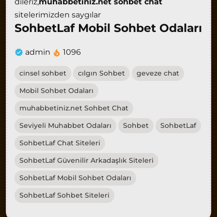
dileriz,
muhabbetiniz.net sohbet chat
sitelerimizden saygılar
SohbetLaf Mobil Sohbet Odaları
admin
1096
cinsel sohbet
cılgın Sohbet
geveze chat
Mobil Sohbet Odaları
muhabbetiniz.net Sohbet Chat
Seviyeli Muhabbet Odaları
Sohbet
SohbetLaf
SohbetLaf Chat Siteleri
SohbetLaf Güvenilir Arkadaşlık Siteleri
SohbetLaf Mobil Sohbet Odaları
SohbetLaf Sohbet Siteleri