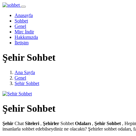
Anasayfa
Sohbet
Genel
Mirc İndir
Hakkımızda
İletişim
Şehir Sohbet
Ana Sayfa
Genel
Şehir Sohbet
Şehir Sohbet
Şehir
Chat
Siteleri
,
Şehirler
Sohbet
Odaları
,
Şehir Sohbet
, Hepim
insanlarla sohbet edebilseydiniz ne olacaktı? Şehirler sohbet odaları, f