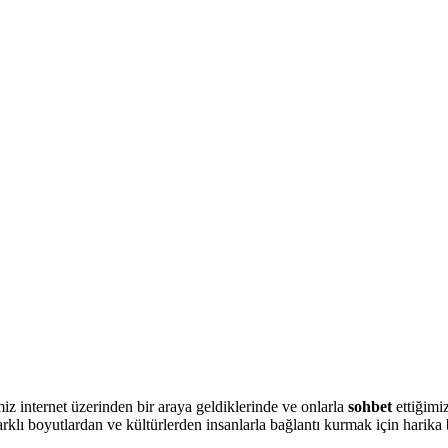
iz internet üzerinden bir araya geldiklerinde ve onlarla
sohbet
ettiğimi
arklı boyutlardan ve kültürlerden insanlarla bağlantı kurmak için harika 