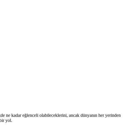
zde ne kadar eğlenceli olabileceklerini, ancak dünyanın her yerinden
bir yol.