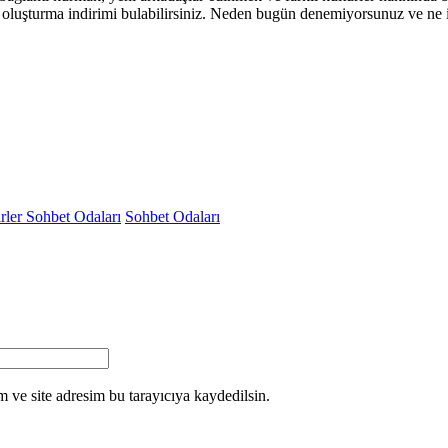
 ağ oluşturma indirimi bulabilirsiniz. Neden bugün denemiyorsunuz ve n
rler Sohbet Odaları
Sohbet Odaları
 ve site adresim bu tarayıcıya kaydedilsin.