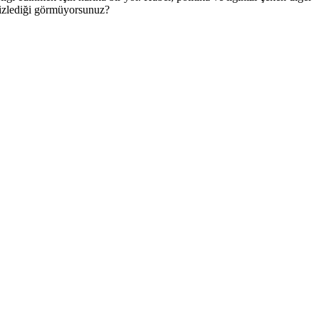
e izlediği görmüyorsunuz?