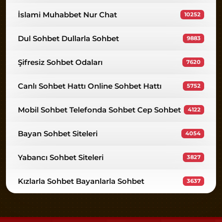
İslami Muhabbet Nur Chat
10252
Dul Sohbet Dullarla Sohbet
9883
Şifresiz Sohbet Odaları
7620
Canlı Sohbet Hattı Online Sohbet Hattı
5752
Mobil Sohbet Telefonda Sohbet Cep Sohbet
4122
Bayan Sohbet Siteleri
4054
Yabancı Sohbet Siteleri
3827
Kızlarla Sohbet Bayanlarla Sohbet
3637