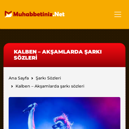
KALBEN – AKŞAMLARDA ŞARKI
SÖZLERI
Ana Sayfa
Şarkı Sözleri
Kalben – Akşamlarda şarkı sözleri