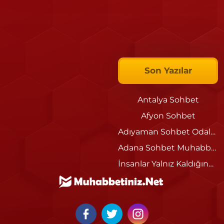
Son Yazılar
Antalya Sohbet
Afyon Sohbet
Adıyaman Sohbet Odaları
Adana Sohbet Muhabbet Siteleri
İnsanlar Yalnız Kaldığında Neden Sohbet Etmek İster?