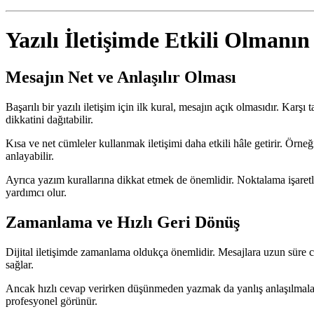
Yazılı İletişimde Etkili Olmanın
Mesajın Net ve Anlaşılır Olması
Başarılı bir yazılı iletişim için ilk kural, mesajın açık olmasıdır. Ka
dikkatini dağıtabilir.
Kısa ve net cümleler kullanmak iletişimi daha etkili hâle getirir. Örne
anlayabilir.
Ayrıca yazım kurallarına dikkat etmek de önemlidir. Noktalama işaretle
yardımcı olur.
Zamanlama ve Hızlı Geri Dönüş
Dijital iletişimde zamanlama oldukça önemlidir. Mesajlara uzun süre ce
sağlar.
Ancak hızlı cevap verirken düşünmeden yazmak da yanlış anlaşılmalara
profesyonel görünür.