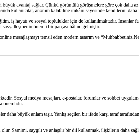
leri büyük avantaj sağlar. Çünkü görüntülü görüşmelere göre çok daha az
manda kullanıcılar, anonim kalabilme imkânı sayesinde kendilerini daha 
ğitim, iş hayatı ve sosyal topluluklar için de kullanılmaktadır. İnsanlar fa
tal sosyalleşmenin önemli bir parçası hâline gelmiştir.
ektedir. Sosyal medya mesajları, e-postalar, forumlar ve sohbet uygulam
ça önemlidir.
ler daha büyük anlam taşır. Yanlış seçilen bir ifade karşı taraf tarafından 
 olur. Samimi, saygılı ve anlaşılır bir dil kullanmak, ilişkilerin daha sa