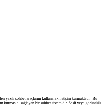
en yazılı sohbet araçlarını kullanarak iletişim kurmaktadır. Bu
im kurmasını sağlayan bir sohbet sistemidir. Sesli veya görüntülü