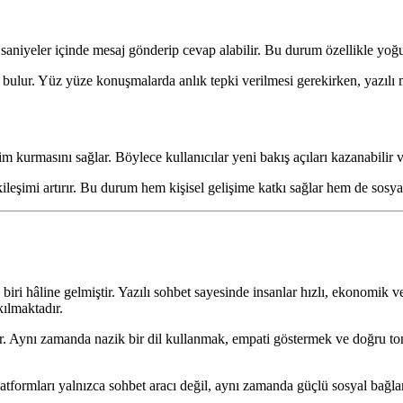
ar saniyeler içinde mesaj gönderip cevap alabilir. Bu durum özellikle yoğ
 bulur. Yüz yüze konuşmalarda anlık tepki verilmesi gerekirken, yazılı me
işim kurmasını sağlar. Böylece kullanıcılar yeni bakış açıları kazanabilir v
ileşimi artırır. Bu durum hem kişisel gelişime katkı sağlar hem de sosyal 
biri hâline gelmiştir. Yazılı sohbet sayesinde insanlar hızlı, ekonomik v
kılmaktadır.
rekir. Aynı zamanda nazik bir dil kullanmak, empati göstermek ve doğru to
latformları yalnızca sohbet aracı değil, aynı zamanda güçlü sosyal bağla