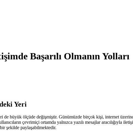
tişimde Başarılı Olmanın Yolları
deki Yeri
leri de büyük ölçüde değişmiştir. Günümüzde birçok kişi, internet üzerind
ıcıların çevrimiçi ortamda yalnızca yazılı mesajlar aracılığıyla iletiş
ir şekilde paylaşabilmektedir.