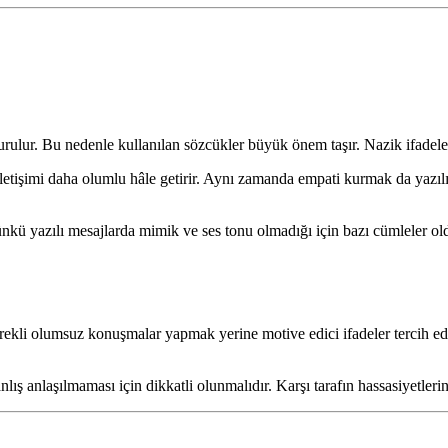
ulur. Bu nedenle kullanılan sözcükler büyük önem taşır. Nazik ifadeler t
etişimi daha olumlu hâle getirir. Aynı zamanda empati kurmak da yazılı i
Çünkü yazılı mesajlarda mimik ve ses tonu olmadığı için bazı cümleler ol
 Sürekli olumsuz konuşmalar yapmak yerine motive edici ifadeler tercih ed
lış anlaşılmaması için dikkatli olunmalıdır. Karşı tarafın hassasiyetlerin