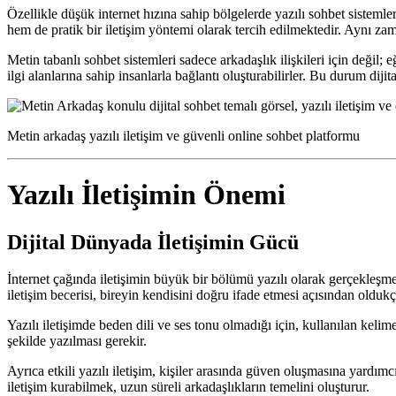
Özellikle düşük internet hızına sahip bölgelerde yazılı sohbet sistem
hem de pratik bir iletişim yöntemi olarak tercih edilmektedir. Aynı za
Metin tabanlı sohbet sistemleri sadece arkadaşlık ilişkileri için değil; e
ilgi alanlarına sahip insanlarla bağlantı oluşturabilirler. Bu durum diji
Metin arkadaş yazılı iletişim ve güvenli online sohbet platformu
Yazılı İletişimin Önemi
Dijital Dünyada İletişimin Gücü
İnternet çağında iletişimin büyük bir bölümü yazılı olarak gerçekleşm
iletişim becerisi, bireyin kendisini doğru ifade etmesi açısından olduk
Yazılı iletişimde beden dili ve ses tonu olmadığı için, kullanılan kelime
şekilde yazılması gerekir.
Ayrıca etkili yazılı iletişim, kişiler arasında güven oluşmasına yardımcı
iletişim kurabilmek, uzun süreli arkadaşlıkların temelini oluşturur.