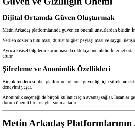
Güven ve Gizliliğin Önemi
Dijital Ortamda Güven Oluşturmak
Metin Arkadaş platformlarında güven en önemli unsurlardan biridir. İn
Verilen sözlerin tutulması, dürüst bilgiler paylaşılması ve saygılı ileti
Ayrıca kişisel bilgilerin korunması da oldukça önemlidir. İnternet ort
artırır.
Şifreleme ve Anonimlik Özellikleri
Birçok modern sohbet platformu kullanıcı güvenliği için şifreleme sist
deneyimi yaşar.
Anonimlik seçeneği de birçok kullanıcı için avantaj sağlar. İnsanlar ger
durum önemli bir kolaylık sunmaktadır.
Metin Arkadaş Platformlarının 