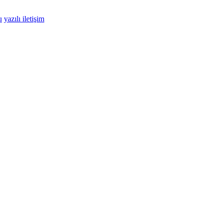
u
yazılı iletişim