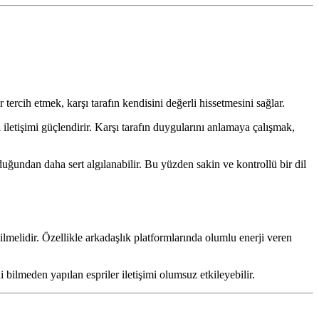
ercih etmek, karşı tarafın kendisini değerli hissetmesini sağlar.
letişimi güçlendirir. Karşı tarafın duygularını anlamaya çalışmak,
duğundan daha sert algılanabilir. Bu yüzden sakin ve kontrollü bir dil
ilmelidir. Özellikle arkadaşlık platformlarında olumlu enerji veren
i bilmeden yapılan espriler iletişimi olumsuz etkileyebilir.