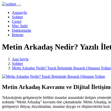
Anasayfa
Sohbet
Genel
Mirc İndir
Hakkımızda
İletişim
Metin Arkadaş Nedir? Yazılı İle
Ana Sayfa
Sohbet
Metin Arkadaş Nedir? Yazılı İletişimde Başarılı Olmanın Yolları
Metin Arkadaş Kavramı ve Dijital İletişim
Teknolojinin gelişmesiyle birlikte insanlar arasındaki iletişim yöntem
noktada “Metin Arkadaş” kavramı öne çıkmaktadır. Metin Arkadaş, kullan
görüşmeye ihtiyaç duyulmadan, insanlar duygu ve düşüncelerini hızlı b