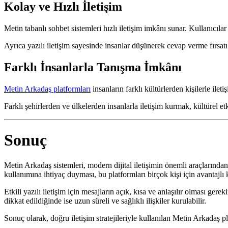
Kolay ve Hızlı İletişim
Metin tabanlı sohbet sistemleri hızlı iletişim imkânı sunar. Kullanıcıl
Ayrıca yazılı iletişim sayesinde insanlar düşünerek cevap verme fırsatı
Farklı İnsanlarla Tanışma İmkânı
Metin Arkadaş platformları
insanların farklı kültürlerden kişilerle ilet
Farklı şehirlerden ve ülkelerden insanlarla iletişim kurmak, kültürel etk
Sonuç
Metin Arkadaş sistemleri, modern dijital iletişimin önemli araçlarından 
kullanımına ihtiyaç duyması, bu platformları birçok kişi için avantajlı 
Etkili yazılı iletişim için mesajların açık, kısa ve anlaşılır olması ge
dikkat edildiğinde ise uzun süreli ve sağlıklı ilişkiler kurulabilir.
Sonuç olarak, doğru iletişim stratejileriyle kullanılan Metin Arkadaş p