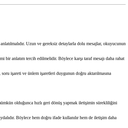
le anlatılmalıdır. Uzun ve gereksiz detaylarla dolu mesajlar, okuyucunun
mi bir anlatım tercih edilmelidir. Böylece karşı taraf mesajı daha rahat
, soru işareti ve ünlem işaretleri duygunun doğru aktarılmasına
 mümkün olduğunca hızlı geri dönüş yapmak iletişimin sürekliliğini
dalıdır. Böylece hem doğru ifade kullanılır hem de iletişim daha