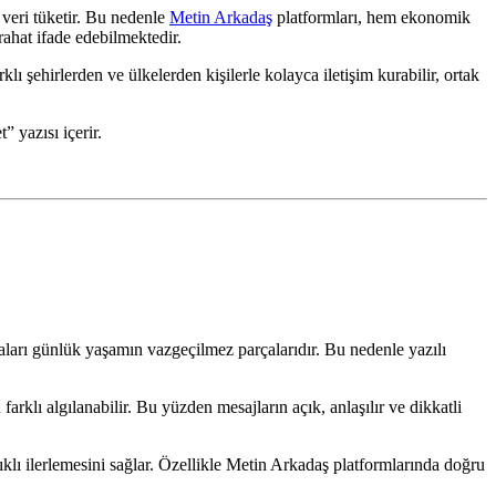
 veri tüketir. Bu nedenle
Metin Arkadaş
platformları, hem ekonomik
rahat ifade edebilmektedir.
rklı şehirlerden ve ülkelerden kişilerle kolayca iletişim kurabilir, ortak
aları günlük yaşamın vazgeçilmez parçalarıdır. Bu nedenle yazılı
farklı algılanabilir. Bu yüzden mesajların açık, anlaşılır ve dikkatli
ğlıklı ilerlemesini sağlar. Özellikle Metin Arkadaş platformlarında doğru