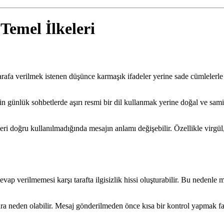
 Temel İlkeleri
rşı tarafa verilmek istenen düşünce karmaşık ifadeler yerine sade cümleler
ğin günlük sohbetlerde aşırı resmi bir dil kullanmak yerine doğal ve sami
ri doğru kullanılmadığında mesajın anlamı değişebilir. Özellikle virgül
vap verilmemesi karşı tarafta ilgisizlik hissi oluşturabilir. Bu nedenle
 neden olabilir. Mesaj gönderilmeden önce kısa bir kontrol yapmak fay