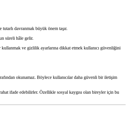
le tutarlı davranmak büyük önem taşır.
n süreli hâle gelir.
 kullanmak ve gizlilik ayarlarına dikkat etmek kullanıcı güvenliğini
arafından okunamaz. Böylece kullanıcılar daha güvenli bir iletişim
hat ifade edebilirler. Özellikle sosyal kaygısı olan bireyler için bu