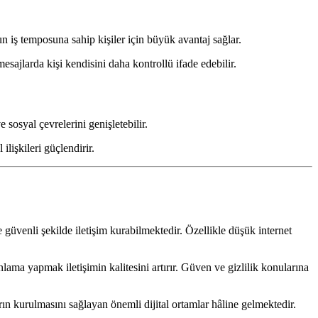
un iş temposuna sahip kişiler için büyük avantaj sağlar.
sajlarda kişi kendisini daha kontrollü ifade edebilir.
e sosyal çevrelerini genişletebilir.
ilişkileri güçlendirir.
e güvenli şekilde iletişim kurabilmektedir. Özellikle düşük internet
nlama yapmak iletişimin kalitesini artırır. Güven ve gizlilik konularına
rın kurulmasını sağlayan önemli dijital ortamlar hâline gelmektedir.