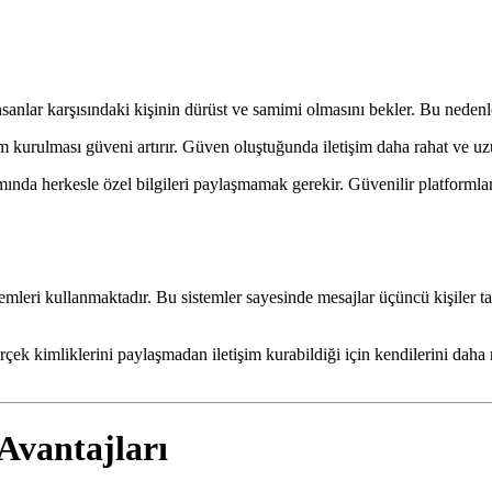
sanlar karşısındaki kişinin dürüst ve samimi olmasını bekler. Bu neden
şim kurulması güveni artırır. Güven oluştuğunda iletişim daha rahat ve uzu
amında herkesle özel bilgileri paylaşmamak gerekir. Güvenilir platformlar
emleri kullanmaktadır. Bu sistemler sayesinde mesajlar üçüncü kişiler t
çek kimliklerini paylaşmadan iletişim kurabildiği için kendilerini daha ra
Avantajları