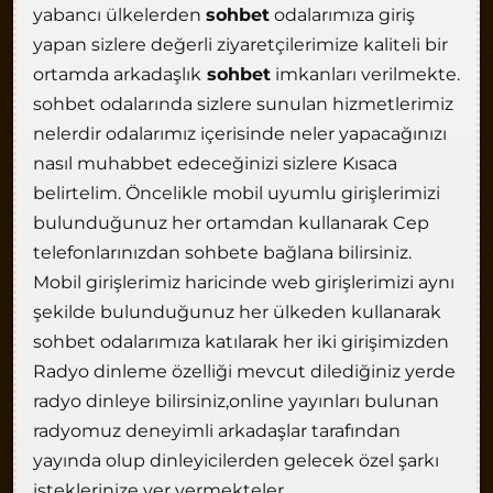
yabancı ülkelerden
sohbet
odalarımıza giriş
yapan sizlere değerli ziyaretçilerimize kaliteli bir
ortamda arkadaşlık
sohbet
imkanları verilmekte.
sohbet odalarında sizlere sunulan hizmetlerimiz
nelerdir odalarımız içerisinde neler yapacağınızı
nasıl muhabbet edeceğinizi sizlere Kısaca
belirtelim. Öncelikle mobil uyumlu girişlerimizi
bulunduğunuz her ortamdan kullanarak Cep
telefonlarınızdan sohbete bağlana bilirsiniz.
Mobil girişlerimiz haricinde web girişlerimizi aynı
şekilde bulunduğunuz her ülkeden kullanarak
sohbet odalarımıza katılarak her iki girişimizden
Radyo dinleme özelliği mevcut dilediğiniz yerde
radyo dinleye bilirsiniz,online yayınları bulunan
radyomuz deneyimli arkadaşlar tarafından
yayında olup dinleyicilerden gelecek özel şarkı
isteklerinize yer vermekteler.