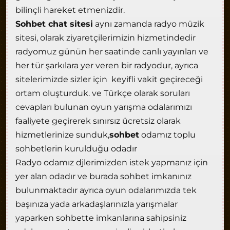
bilinçli hareket etmenizdir.
Sohbet chat sitesi
aynı zamanda radyo müzik
sitesi, olarak ziyaretçilerimizin hizmetindedir
radyomuz günün her saatinde canlı yayınları ve
her tür şarkılara yer veren bir radyodur, ayrıca
sitelerimizde sizler için keyifli vakit geçireceği
ortam oluşturduk. ve Türkçe olarak soruları
cevapları bulunan oyun yarışma odalarımızı
faaliyete geçirerek sınırsız ücretsiz olarak
hizmetlerinize sunduk,
sohbet
odamız toplu
sohbetlerin kurulduğu odadır
Radyo odamız djlerimizden istek yapmanız için
yer alan odadır ve burada sohbet imkanınız
bulunmaktadır ayrıca oyun odalarımızda tek
başınıza yada arkadaşlarınızla yarışmalar
yaparken sohbette imkanlarına sahipsiniz