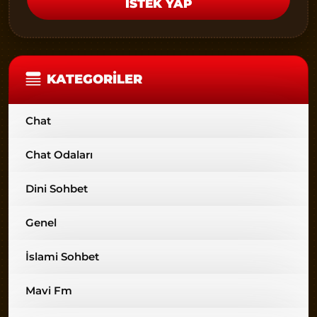
İSTEK YAP
KATEGORILER
Chat
Chat Odaları
Dini Sohbet
Genel
İslami Sohbet
Mavi Fm