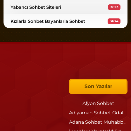
Yabancı Sohbet Siteleri
3823
Kızlarla Sohbet Bayanlarla Sohbet
3634
Son Yazılar
Afyon Sohbet
Adıyaman Sohbet Odaları
Adana Sohbet Muhabbet Siteleri