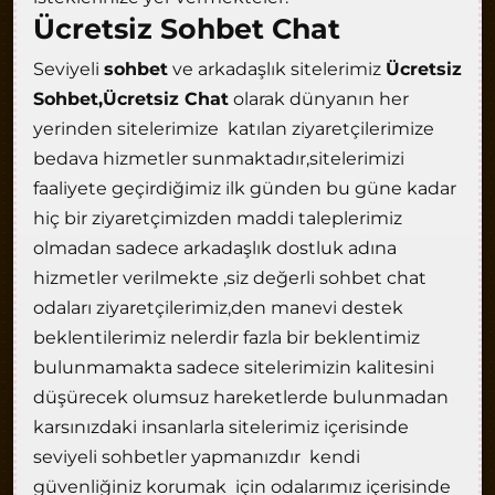
Ücretsiz Sohbet Chat
Seviyeli
sohbet
ve arkadaşlık sitelerimiz
Ücretsiz
Sohbet,Ücretsiz Chat
olarak dünyanın her
yerinden sitelerimize katılan ziyaretçilerimize
bedava hizmetler sunmaktadır,sitelerimizi
faaliyete geçirdiğimiz ilk günden bu güne kadar
hiç bir ziyaretçimizden maddi taleplerimiz
olmadan sadece arkadaşlık dostluk adına
hizmetler verilmekte ,siz değerli sohbet chat
odaları ziyaretçilerimiz,den manevi destek
beklentilerimiz nelerdir fazla bir beklentimiz
bulunmamakta sadece sitelerimizin kalitesini
düşürecek olumsuz hareketlerde bulunmadan
karsınızdaki insanlarla sitelerimiz içerisinde
seviyeli sohbetler yapmanızdır kendi
güvenliğiniz korumak için odalarımız içerisinde