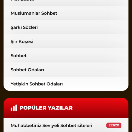
Muslumanlar Sohbet
Şarkı Sözleri
Şiir Köşesi
Sohbet
Sohbet Odaları
Yetişkin Sohbet Odaları
POPÜLER YAZILAR
Muhabbetiniz Seviyeli Sohbet siteleri
22620