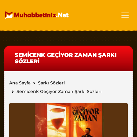
SEMICENK GEÇIYOR ZAMAN ŞARKI
SÖZLERI
Ana Sayfa
Şarkı Sözleri
Semicenk Geçiyor Zaman Şarkı Sözleri