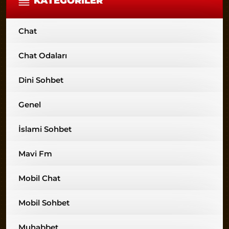
KATEGORILER
Chat
Chat Odaları
Dini Sohbet
Genel
İslami Sohbet
Mavi Fm
Mobil Chat
Mobil Sohbet
Muhabbet