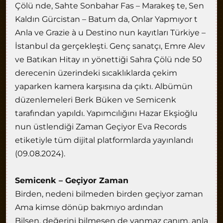
Çölü nde, Sahte Sonbahar Fas – Marakeş te, Sen
Kaldın Gürcistan – Batum da, Onlar Yapmıyor t
Anla ve Grazie à u Destino nun kayıtları Türkiye –
İstanbul da gerçekleşti. Genç sanatçı, Emre Alev
ve Batıkan Hitay ın yönettiği Sahra Çölü nde 50
derecenin üzerindeki sıcaklıklarda çekim
yaparken kamera karşısına da çıktı. Albümün
düzenlemeleri Berk Büken ve Semicenk
tarafından yapıldı. Yapımcılığını Hazar Ekşioğlu
nun üstlendiği Zaman Geçiyor Eva Records
etiketiyle tüm dijital platformlarda yayınlandı
(09.08.2024).
Semicenk – Geçiyor Zaman
Birden, nedeni bilmeden birden geçiyor zaman
Ama kimse dönüp bakmıyo ardından
Bilsen, değerini bilmesen de yanmaz canım, anla