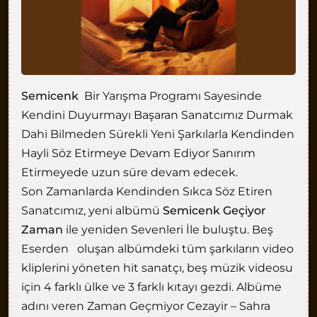
Semicenk
Bir Yarışma Programı Sayesinde
Kendini Duyurmayı Başaran Sanatcımız Durmak
Dahi Bilmeden Sürekli Yeni Şarkılarla Kendinden
Hayli Söz Etirmeye Devam Ediyor Sanırım
Etirmeyede uzun süre devam edecek.
Son Zamanlarda Kendinden Sıkca Söz Etiren
Sanatcımız, yeni albümü
Semicenk Geçiyor
Zaman
ile yeniden Sevenleri İle buluştu. Beş
Eserden oluşan albümdeki tüm şarkıların video
kliplerini yöneten hit sanatçı, beş müzik videosu
için 4 farklı ülke ve 3 farklı kıtayı gezdi. Albüme
adını veren Zaman Geçmiyor Cezayir – Sahra