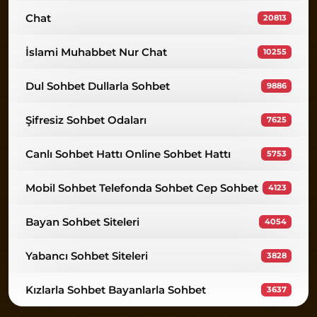
Chat
20813
İslami Muhabbet Nur Chat
10255
Dul Sohbet Dullarla Sohbet
9886
Şifresiz Sohbet Odaları
7625
Canlı Sohbet Hattı Online Sohbet Hattı
5753
Mobil Sohbet Telefonda Sohbet Cep Sohbet
4123
Bayan Sohbet Siteleri
4054
Yabancı Sohbet Siteleri
3828
Kızlarla Sohbet Bayanlarla Sohbet
3637