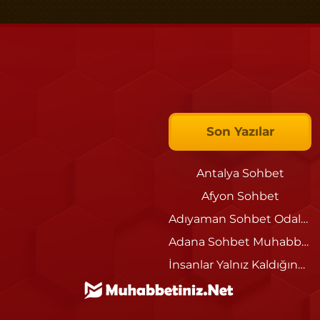
Son Yazılar
Antalya Sohbet
Afyon Sohbet
Adıyaman Sohbet Odaları
Adana Sohbet Muhabbet Siteleri
İnsanlar Yalnız Kaldığında Neden Sohbet Etmek İster?