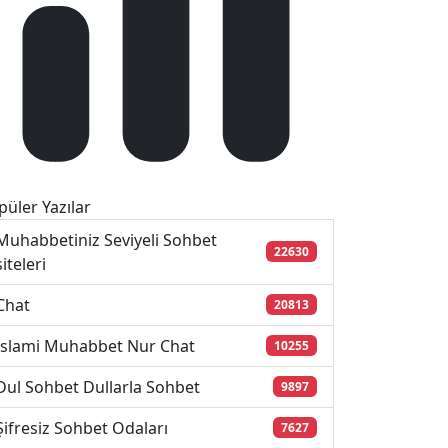
püler Yazılar
Muhabbetiniz Seviyeli Sohbet
22630
siteleri
Chat
20813
İslami Muhabbet Nur Chat
10255
Dul Sohbet Dullarla Sohbet
9897
Şifresiz Sohbet Odaları
7627