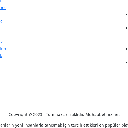
t
bet
t
ız
den
k
Copyright © 2023 - Tüm hakları saklıdır. Muhabbetiniz.net
sanların yeni insanlarla tanışmak için tercih ettikleri en popüler pl