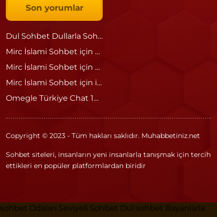
Son yorumlar
Dul Sohbet Dullarla Sohbet
için
Sedat
Mirc İslami Sohbet
için
Ömer
Mirc İslami Sohbet
için
admin
Mirc İslami Sohbet
için
islami
Omegle Türkiye Chat 18 – Güvenli ve Eğlenceli Sohbetin Adresi
Copyright © 2023 - Tüm hakları saklıdır. Muhabbetiniz.net
Sohbet siteleri, insanların yeni insanlarla tanışmak için tercih
ettikleri en popüler platformlardan biridir
sohbet Odaları
Seviyeli Sohbet
Dul sohbet
Bayanlarla