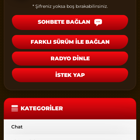
* Şifreniz yoksa boş bırakabilirsiniz.
SOHBETE BAĞLAN
FARKLI SÜRÜM İLE BAĞLAN
RADYO DİNLE
İSTEK YAP
KATEGORILER
Chat