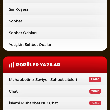
Şiir Köşesi
Sohbet
Sohbet Odaları
Yetişkin Sohbet Odaları
POPÜLER YAZILAR
Muhabbetiniz Seviyeli Sohbet siteleri
22620
Chat
20813
İslami Muhabbet Nur Chat
10255