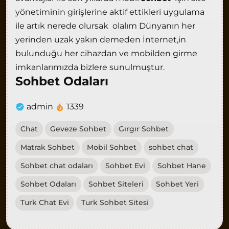
yönetiminin girişlerine aktif ettikleri uygulama
ile artık nerede olursak olalım Dünyanın her
yerinden uzak yakın demeden İnternet,in
bulunduğu her cihazdan ve mobilden girme
imkanlarımızda bizlere sunulmuştur.
Sohbet Odaları
admin
1339
Chat
Geveze Sohbet
Gırgır Sohbet
Matrak Sohbet
Mobil Sohbet
sohbet chat
Sohbet chat odaları
Sohbet Evi
Sohbet Hane
Sohbet Odaları
Sohbet Siteleri
Sohbet Yeri
Turk Chat Evi
Turk Sohbet Sitesi