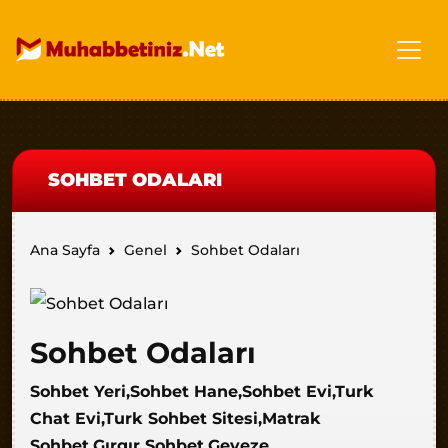
SOHBET ODALARI
Ana Sayfa
Genel
Sohbet Odaları
Sohbet Odaları
Sohbet Yeri,Sohbet Hane,Sohbet Evi,Turk
Chat Evi,Turk Sohbet Sitesi,Matrak
Sohbet,Gırgır Sohbet,Geveze