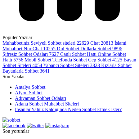
Popüler Yazılar
Muhabbetiniz Seviyeli Sohbet siteleri
22629
Chat
20813
İslami
Muhabbet Nur Chat
10255
Dul Sohbet Dullarla Sohbet
9896
Şifresiz Sohbet Odaları
7627
Canlı Sohbet Hattı Online Sohbet
Hattı
5756
Mobil Sohbet Telefonda Sohbet Cep Sohbet
4125
Bayan
Sohbet Siteleri
4054
Yabancı Sohbet Siteleri
3828
Kızlarla Sohbet
Bayanlarla Sohbet
3641
Son Yazılar
Antalya Sohbet
Afyon Sohbet
Adıyaman Sohbet Odaları
Adana Sohbet Muhabbet Siteleri
İnsanlar Yalnız Kaldığında Neden Sohbet Etmek İster?
Son yorumlar