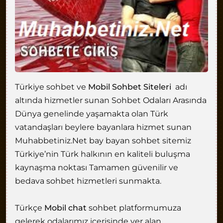
Türkiye sohbet ve
Mobil Sohbet Siteleri
adı
altında hizmetler sunan Sohbet Odaları Arasında
Dünya genelinde yaşamakta olan Türk
vatandaşları beylere bayanlara hizmet sunan
Muhabbetiniz.Net bay bayan sohbet sitemiz
Türkiye’nin Türk halkının en kaliteli buluşma
kaynaşma noktası Tamamen güvenilir ve
bedava sohbet hizmetleri sunmakta.
Türkçe
Mobil chat
sohbet platformumuza
gelerek odalarımız içerisinde yer alan