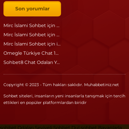
Son yorumlar
Mirc İslami Sohbet
için
Ömer
Mirc İslami Sohbet
için
admin
Mirc İslami Sohbet
için
islami
Omegle Türkiye Chat 18 – Güvenli ve Eğlenceli Sohbetin Adresi
Sohbet8 Chat Odaları Yeniden Siz Kullanıcılarımızın Hizmetine Açılmıştır
Copyright © 2023 - Tüm hakları saklıdır. Muhabbetiniz.net
Sohbet siteleri, insanların yeni insanlarla tanışmak için tercih
ettikleri en popüler platformlardan biridir
sohbet Odaları
Seviyeli Sohbet
Dul sohbet
Bayanlarla