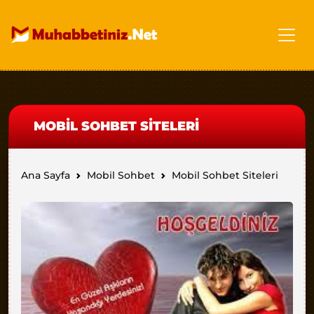
MOBIL SOHBET SITELERI
Ana Sayfa
Mobil Sohbet
Mobil Sohbet Siteleri