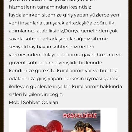
hizmetlerin tamamından kesintisiz
faydalanırken sitemize giriş yapan yüzlerce yeni
yeni insanlarla tanışarak arkadaşlığa doğru ilk
adımlarınızı atabilirsiniz,Dünya genelinden çok
sayıda sohbet arkadaşı bulacağınız sitemiz
seviyeli bay bayan sohbet hizmetleri
vermesinden dolayı odalarımız gayet huzurlu ve
güvenli sohbetlere elverişlidir.bizlerinde
kendimize göre site kurallarımız var ve bunlara
odalarımıza giriş yapan herkesin uyması gerekir
ilerleyen günlerde inşallah kurallarımız hakkında
sizleri bilgilendireceğiz.
Mobil Sohbet Odaları