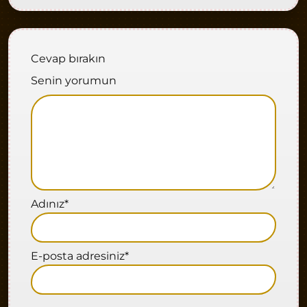
Cevap bırakın
Senin yorumun
Adınız
*
E-posta adresiniz
*