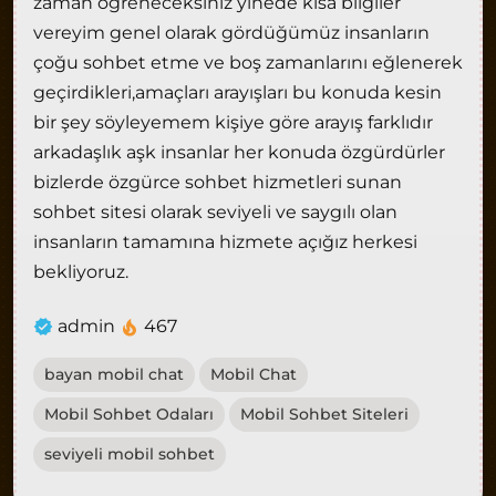
zaman öğreneceksiniz yinede kısa bilgiler
vereyim genel olarak gördüğümüz insanların
çoğu sohbet etme ve boş zamanlarını eğlenerek
geçirdikleri,amaçları arayışları bu konuda kesin
bir şey söyleyemem kişiye göre arayış farklıdır
arkadaşlık aşk insanlar her konuda özgürdürler
bizlerde özgürce sohbet hizmetleri sunan
sohbet sitesi olarak seviyeli ve saygılı olan
insanların tamamına hizmete açığız herkesi
bekliyoruz.
admin
467
bayan mobil chat
Mobil Chat
Mobil Sohbet Odaları
Mobil Sohbet Siteleri
seviyeli mobil sohbet