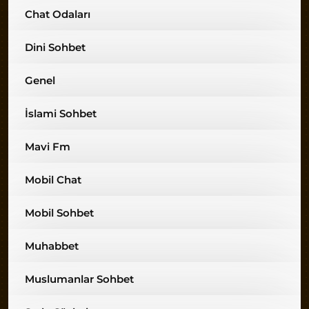
Chat Odaları
Dini Sohbet
Genel
İslami Sohbet
Mavi Fm
Mobil Chat
Mobil Sohbet
Muhabbet
Muslumanlar Sohbet