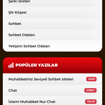
Şarkı Sözleri
Şiir Köşesi
Sohbet
Sohbet Odaları
Yetişkin Sohbet Odaları
POPÜLER YAZILAR
Muhabbetiniz Seviyeli Sohbet siteleri
22611
Chat
20807
İslami Muhabbet Nur Chat
10249